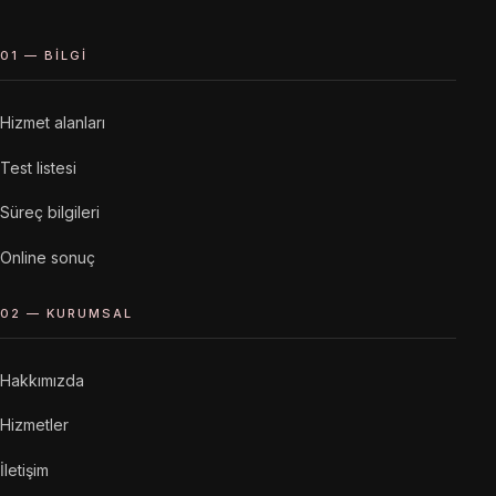
01 — BILGI
Hizmet alanları
Test listesi
Süreç bilgileri
Online sonuç
02 — KURUMSAL
Hakkımızda
Hizmetler
İletişim