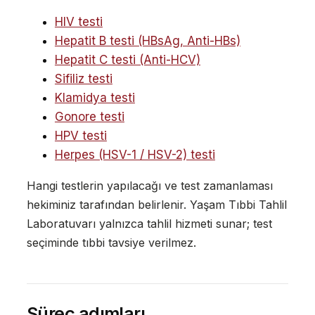
HIV testi
Hepatit B testi (HBsAg, Anti-HBs)
Hepatit C testi (Anti-HCV)
Sifiliz testi
Klamidya testi
Gonore testi
HPV testi
Herpes (HSV-1 / HSV-2) testi
Hangi testlerin yapılacağı ve test zamanlaması
hekiminiz tarafından belirlenir. Yaşam Tıbbi Tahlil
Laboratuvarı yalnızca tahlil hizmeti sunar; test
seçiminde tıbbi tavsiye verilmez.
Süreç adımları