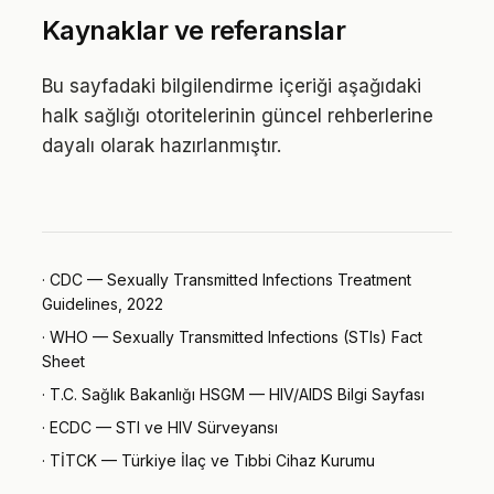
Kaynaklar ve referanslar
Bu sayfadaki bilgilendirme içeriği aşağıdaki
halk sağlığı otoritelerinin güncel rehberlerine
dayalı olarak hazırlanmıştır.
·
CDC — Sexually Transmitted Infections Treatment
Guidelines, 2022
·
WHO — Sexually Transmitted Infections (STIs) Fact
Sheet
·
T.C. Sağlık Bakanlığı HSGM — HIV/AIDS Bilgi Sayfası
·
ECDC — STI ve HIV Sürveyansı
·
TİTCK — Türkiye İlaç ve Tıbbi Cihaz Kurumu