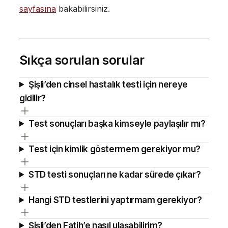
sayfasına
bakabilirsiniz.
Sıkça sorulan sorular
Şişli’den cinsel hastalık testi için nereye
gidilir?
Test sonuçları başka kimseyle paylaşılır mı?
Test için kimlik göstermem gerekiyor mu?
STD testi sonuçları ne kadar sürede çıkar?
Hangi STD testlerini yaptırmam gerekiyor?
Şişli’den Fatih’e nasıl ulaşabilirim?