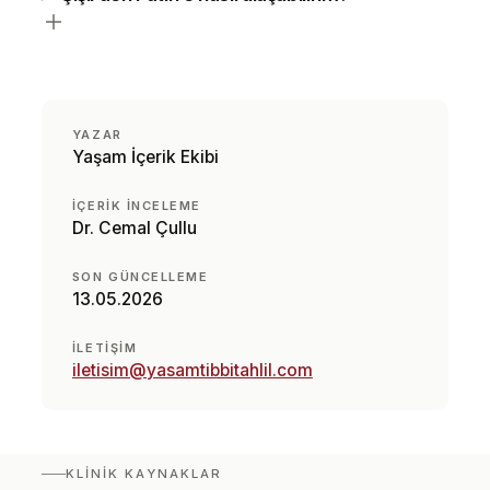
YAZAR
Yaşam İçerik Ekibi
İÇERIK INCELEME
Dr. Cemal Çullu
SON GÜNCELLEME
13.05.2026
İLETIŞIM
iletisim@yasamtibbitahlil.com
KLINIK KAYNAKLAR