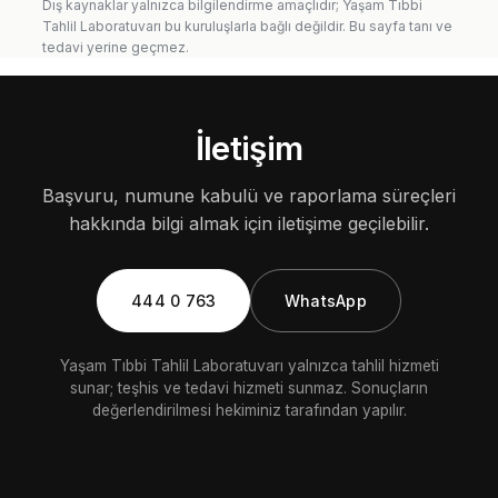
Dış kaynaklar yalnızca bilgilendirme amaçlıdır; Yaşam Tıbbi
Tahlil Laboratuvarı bu kuruluşlarla bağlı değildir. Bu sayfa tanı ve
tedavi yerine geçmez.
İletişim
Başvuru, numune kabulü ve raporlama süreçleri
hakkında bilgi almak için iletişime geçilebilir.
444 0 763
WhatsApp
Yaşam Tıbbi Tahlil Laboratuvarı yalnızca tahlil hizmeti
sunar; teşhis ve tedavi hizmeti sunmaz. Sonuçların
değerlendirilmesi hekiminiz tarafından yapılır.