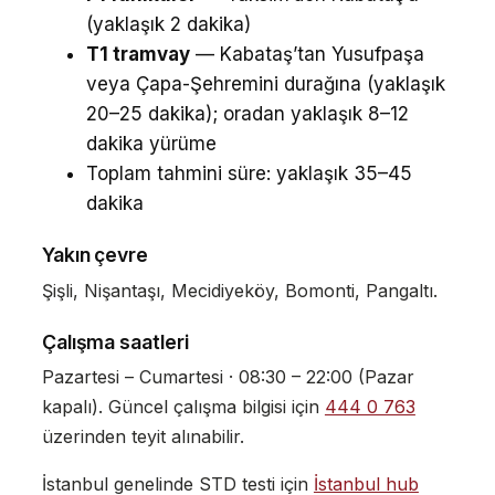
(yaklaşık 2 dakika)
T1 tramvay
— Kabataş’tan Yusufpaşa
veya Çapa-Şehremini durağına (yaklaşık
20–25 dakika); oradan yaklaşık 8–12
dakika yürüme
Toplam tahmini süre: yaklaşık 35–45
dakika
Yakın çevre
Şişli, Nişantaşı, Mecidiyeköy, Bomonti, Pangaltı.
Çalışma saatleri
Pazartesi – Cumartesi · 08:30 – 22:00 (Pazar
kapalı). Güncel çalışma bilgisi için
444 0 763
üzerinden teyit alınabilir.
İstanbul genelinde STD testi için
İstanbul hub