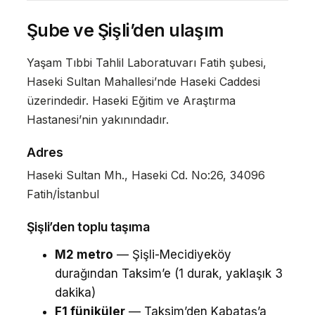
Şube ve Şişli’den ulaşım
Yaşam Tıbbi Tahlil Laboratuvarı Fatih şubesi,
Haseki Sultan Mahallesi’nde Haseki Caddesi
üzerindedir. Haseki Eğitim ve Araştırma
Hastanesi’nin yakınındadır.
Adres
Haseki Sultan Mh., Haseki Cd. No:26, 34096
Fatih/İstanbul
Şişli’den toplu taşıma
M2 metro
— Şişli-Mecidiyeköy
durağından Taksim’e (1 durak, yaklaşık 3
dakika)
F1 füniküler
— Taksim’den Kabataş’a