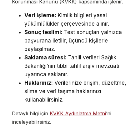
Korunması Kanunu (KVKK) kapsamında işlenir.
Veri işleme:
Kimlik bilgileri yasal
yükümlülükler çerçevesinde alınır.
Sonuç teslimi:
Test sonuçları yalnızca
başvurana iletilir; üçüncü kişilerle
paylaşılmaz.
Saklama süresi:
Tahlil verileri Sağlık
Bakanlığı’nın tıbbi tahlil arşiv mevzuatı
uyarınca saklanır.
Haklarınız:
Verilerinize erişim, düzeltme,
silme ve veri taşıma haklarınızı
kullanabilirsiniz.
Detaylı bilgi için
KVKK Aydınlatma Metni
‘ni
inceleyebilirsiniz.