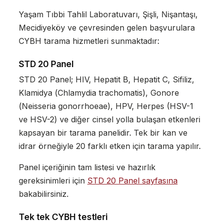
Yaşam Tıbbi Tahlil Laboratuvarı, Şişli, Nişantaşı,
Mecidiyeköy ve çevresinden gelen başvurulara
CYBH tarama hizmetleri sunmaktadır:
STD 20 Panel
STD 20 Panel; HIV, Hepatit B, Hepatit C, Sifiliz,
Klamidya (
Chlamydia trachomatis
), Gonore
(
Neisseria gonorrhoeae
), HPV, Herpes (HSV-1
ve HSV-2) ve diğer cinsel yolla bulaşan etkenleri
kapsayan bir tarama panelidir. Tek bir kan ve
idrar örneğiyle 20 farklı etken için tarama yapılır.
Panel içeriğinin tam listesi ve hazırlık
gereksinimleri için
STD 20 Panel sayfasına
bakabilirsiniz.
Tek tek CYBH testleri