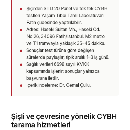
Şişli’den STD 20 Panel ve tek tek CYBH
testleri Yaşam Tıbbi Tahlil Laboratuvarı
Fatih şubesinde yaptırılabilir.
Adres: Haseki Sultan Mh., Haseki Cd.
No:26, 34096 Fatih/İstanbul; M2 metro
ve T1 tramvayla yaklaşık 35–45 dakika.
Sonuçlar test türüne göre değişen
sürelerde paylaşılır; tipik aralık 1–3 iş günü.
Sağlık verileri 6698 sayılı KVKK
kapsamında işlenir; sonuçlar yalnızca
başvurana iletilir.
İçerik inceleme: Dr. Cemal Çullu.
Şişli ve çevresine yönelik CYBH
tarama hizmetleri