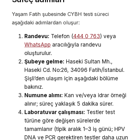
Yaşam Fatih şubesinde CYBH testi süreci
aşağıdaki adımlardan oluşur:
Randevu:
Telefon (
444 0 763
) veya
WhatsApp
aracılığıyla randevu
oluşturulur.
Şubeye gelme:
Haseki Sultan Mh.,
Haseki Cd. No:26, 34096 Fatih/İstanbul.
Şişli’den ulaşım için aşağıdaki bölüme
bakınız.
Numune alımı:
Kan ve/veya idrar örneği
alınır; süreç yaklaşık 5 dakika sürer.
Laboratuvar çalışması:
Testler test
türüne göre değişen sürelerde
tamamlanır (tipik aralık 1–3 iş günü; HPV
DNA ve PCR gerektiren testler daha uzun