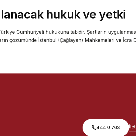
lanacak hukuk ve yetki
 Türkiye Cumhuriyeti hukukuna tabidir. Şartların uygulanma
rın çözümünde İstanbul (Çağlayan) Mahkemeleri ve İcra Dair
İle
444 0 763