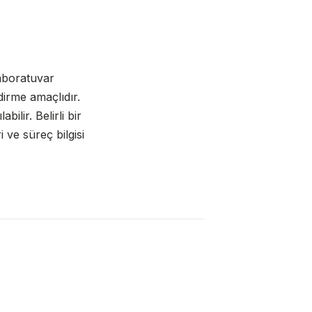
laboratuvar
endirme amaçlıdır.
bilir. Belirli bir
 ve süreç bilgisi