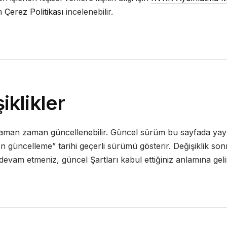
in
Çerez Politikası
incelenebilir.
iklikler
zaman zaman güncellenebilir. Güncel sürüm bu sayfada yayı
on güncelleme” tarihi geçerli sürümü gösterir. Değişiklik son
evam etmeniz, güncel Şartları kabul ettiğiniz anlamına geli