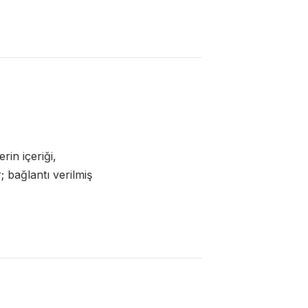
erin içeriği,
r; bağlantı verilmiş