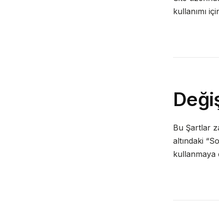
kullanımı iç
Değiş
Bu Şartlar 
altındaki “S
kullanmaya d