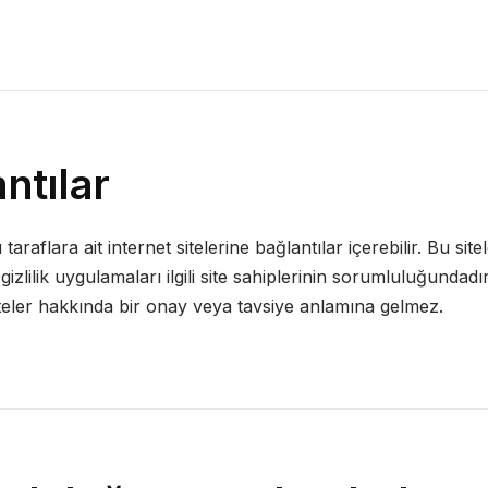
ntılar
taraflara ait internet sitelerine bağlantılar içerebilir. Bu sitel
gizlilik uygulamaları ilgili site sahiplerinin sorumluluğundadı
teler hakkında bir onay veya tavsiye anlamına gelmez.