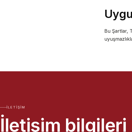
Uygu
Bu Şartlar,
uyuşmazlıkla
İLETIŞIM
İletişim bilgileri