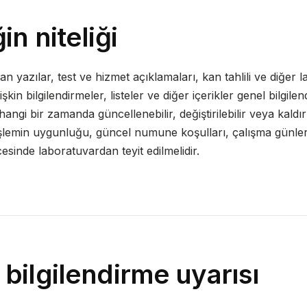
in niteliği
an yazılar, test ve hizmet açıklamaları, kan tahlili ve diğer 
ilişkin bilgilendirmeler, listeler ve diğer içerikler genel bilgil
hangi bir zamanda güncellenebilir, değiştirilebilir veya kaldırıla
işlemin uygunluğu, güncel numune koşulları, çalışma günleri
sinde laboratuvardan teyit edilmelidir.
 bilgilendirme uyarısı