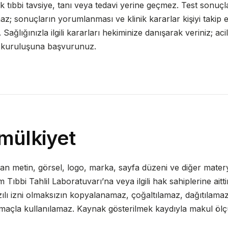
rik tıbbi tavsiye, tanı veya tedavi yerine geçmez. Test sonuçl
az; sonuçların yorumlanması ve klinik kararlar kişiyi takip
. Sağlığınızla ilgili kararları hekiminize danışarak veriniz; a
k kuruluşuna başvurunuz.
 mülkiyet
lan metin, görsel, logo, marka, sayfa düzeni ve diğer mater
Tıbbi Tahlil Laboratuvarı’na veya ilgili hak sahiplerine aittir
zılı izni olmaksızın kopyalanamaz, çoğaltılamaz, dağıtılamaz
amaçla kullanılamaz. Kaynak gösterilmek kaydıyla makul ölçü