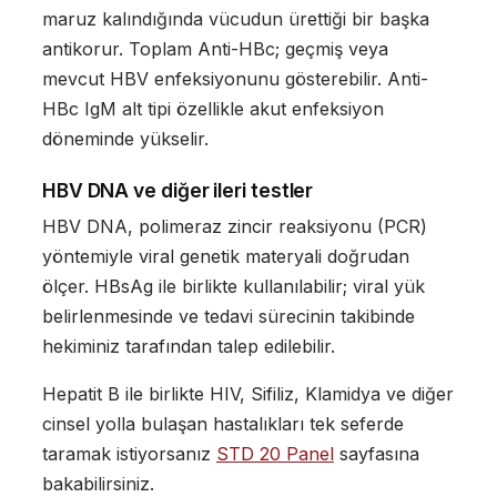
maruz kalındığında vücudun ürettiği bir başka
antikorur. Toplam Anti-HBc; geçmiş veya
mevcut HBV enfeksiyonunu gösterebilir. Anti-
HBc IgM alt tipi özellikle akut enfeksiyon
döneminde yükselir.
HBV DNA ve diğer ileri testler
HBV DNA, polimeraz zincir reaksiyonu (PCR)
yöntemiyle viral genetik materyali doğrudan
ölçer. HBsAg ile birlikte kullanılabilir; viral yük
belirlenmesinde ve tedavi sürecinin takibinde
hekiminiz tarafından talep edilebilir.
Hepatit B ile birlikte HIV, Sifiliz, Klamidya ve diğer
cinsel yolla bulaşan hastalıkları tek seferde
taramak istiyorsanız
STD 20 Panel
sayfasına
bakabilirsiniz.