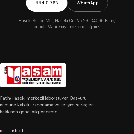
444 0 763
WhatsApp
Haseki Sultan Mh., Haseki Cd. No:26, 34096 Fatih/
İstanbul · Mahremiyetiniz önceliğimizdir.
Fatih/Haseki merkezli laboratuvar. Başvuru,
numune kabulü, raporlama ve iletişim süreçleri
hakkında genel bilgilendirme.
01 — BILGI