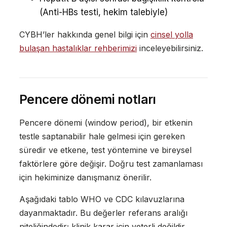
(Anti-HBs testi, hekim talebiyle)
CYBH’ler hakkında genel bilgi için
cinsel yolla
bulaşan hastalıklar rehberimizi
inceleyebilirsiniz.
Pencere dönemi notları
Pencere dönemi (window period), bir etkenin
testle saptanabilir hale gelmesi için gereken
süredir ve etkene, test yöntemine ve bireysel
faktörlere göre değişir. Doğru test zamanlaması
için hekiminize danışmanız önerilir.
Aşağıdaki tablo WHO ve CDC kılavuzlarına
dayanmaktadır. Bu değerler referans aralığı
niteliğindedir; klinik karar için yeterli değildir.