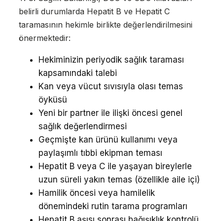
belirli durumlarda Hepatit B ve Hepatit C
taramasının hekimle birlikte değerlendirilmesini
önermektedir:
Hekiminizin periyodik sağlık taraması
kapsamındaki talebi
Kan veya vücut sıvısıyla olası temas
öyküsü
Yeni bir partner ile ilişki öncesi genel
sağlık değerlendirmesi
Geçmişte kan ürünü kullanımı veya
paylaşımlı tıbbi ekipman teması
Hepatit B veya C ile yaşayan bireylerle
uzun süreli yakın temas (özellikle aile içi)
Hamilik öncesi veya hamilelik
dönemindeki rutin tarama programları
Hepatit B aşısı sonrası bağışıklık kontrolü