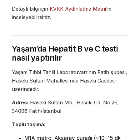
Detaylı bilgi için
KVKK Aydınlatma Metni
‘ni
inceleyebilirsiniz.
Yaşam’da Hepatit B ve C testi
nasıl yaptırılır
Yaşam Tıbbi Tahlil Laboratuvarı’nın Fatih şubesi,
Haseki Sultan Mahallesi’nde Haseki Caddesi
üzerindedir.
Adres:
Haseki Sultan Mh., Haseki Cd. No:26,
34096 Fatih/İstanbul
Toplu taşıma:
M1A metro, Aksaray durağı (~10–15 dk