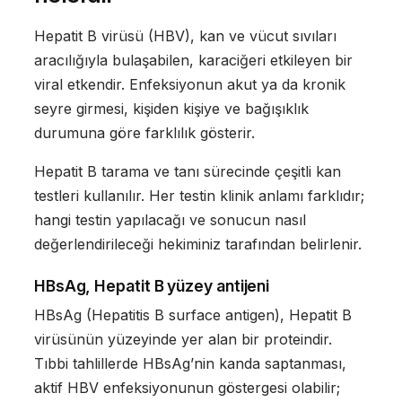
Hepatit B virüsü (HBV), kan ve vücut sıvıları
aracılığıyla bulaşabilen, karaciğeri etkileyen bir
viral etkendir. Enfeksiyonun akut ya da kronik
seyre girmesi, kişiden kişiye ve bağışıklık
durumuna göre farklılık gösterir.
Hepatit B tarama ve tanı sürecinde çeşitli kan
testleri kullanılır. Her testin klinik anlamı farklıdır;
hangi testin yapılacağı ve sonucun nasıl
değerlendirileceği hekiminiz tarafından belirlenir.
HBsAg, Hepatit B yüzey antijeni
HBsAg (Hepatitis B surface antigen), Hepatit B
virüsünün yüzeyinde yer alan bir proteindir.
Tıbbi tahlillerde HBsAg’nin kanda saptanması,
aktif HBV enfeksiyonunun göstergesi olabilir;