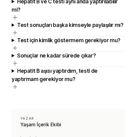
Hepatit B ve C testi aynı anda yaptırılabilir
mi?
Test sonuçları başka kimseyle paylaşılır mı?
Test için kimlik göstermem gerekiyor mu?
Sonuçlar ne kadar sürede çıkar?
Hepatit B aşısı yaptırdım, testi de
yaptırmam gerekiyor mu?
YAZAR
Yaşam İçerik Ekibi