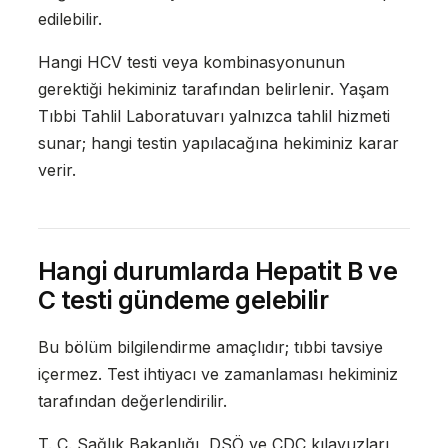
edilebilir.
Hangi HCV testi veya kombinasyonunun
gerektiği hekiminiz tarafından belirlenir. Yaşam
Tıbbi Tahlil Laboratuvarı yalnızca tahlil hizmeti
sunar; hangi testin yapılacağına hekiminiz karar
verir.
Hangi durumlarda Hepatit B ve
C testi gündeme gelebilir
Bu bölüm bilgilendirme amaçlıdır; tıbbi tavsiye
içermez. Test ihtiyacı ve zamanlaması hekiminiz
tarafından değerlendirilir.
T. C. Sağlık Bakanlığı, DSÖ ve CDC kılavuzları