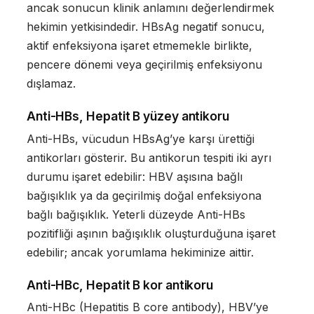
ancak sonucun klinik anlamını değerlendirmek
hekimin yetkisindedir. HBsAg negatif sonucu,
aktif enfeksiyona işaret etmemekle birlikte,
pencere dönemi veya geçirilmiş enfeksiyonu
dışlamaz.
Anti-HBs, Hepatit B yüzey antikoru
Anti-HBs, vücudun HBsAg’ye karşı ürettiği
antikorları gösterir. Bu antikorun tespiti iki ayrı
durumu işaret edebilir: HBV aşısına bağlı
bağışıklık ya da geçirilmiş doğal enfeksiyona
bağlı bağışıklık. Yeterli düzeyde Anti-HBs
pozitifliği aşının bağışıklık oluşturduğuna işaret
edebilir; ancak yorumlama hekiminize aittir.
Anti-HBc, Hepatit B kor antikoru
Anti-HBc (Hepatitis B core antibody), HBV’ye