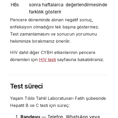
HBs
sonra haftalarca
değerlendirmesinde
farklılık gösterir
Pencere döneminde alınan negatif sonuç,
enfeksiyon olmadığını tek başına göstermez.
Test zamanlamasını ve sonucun yorumunu
hekiminize bırakmanız önerilir.
HIV dahil diğer CYBH etkenlerinin pencere
dönemleri için
HIV testi
sayfasına bakabilirsiniz.
Test süreci
Yaşam Tıbbi Tahlil Laboratuvarı Fatih şubesinde
Hepatit B ve C testi için süreç:
Randevu
— Telefon, WhatsApp veya