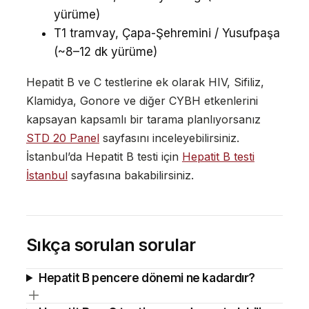
yürüme)
T1 tramvay, Çapa-Şehremini / Yusufpaşa
(~8–12 dk yürüme)
Hepatit B ve C testlerine ek olarak HIV, Sifiliz,
Klamidya, Gonore ve diğer CYBH etkenlerini
kapsayan kapsamlı bir tarama planlıyorsanız
STD 20 Panel
sayfasını inceleyebilirsiniz.
İstanbul’da Hepatit B testi için
Hepatit B testi
İstanbul
sayfasına bakabilirsiniz.
Sıkça sorulan sorular
Hepatit B pencere dönemi ne kadardır?