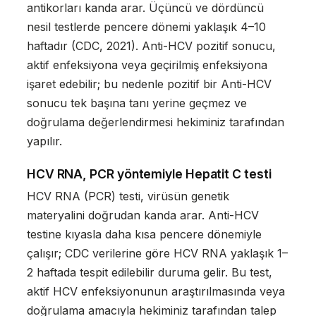
antikorları kanda arar. Üçüncü ve dördüncü
nesil testlerde pencere dönemi yaklaşık 4–10
haftadır (CDC, 2021). Anti-HCV pozitif sonucu,
aktif enfeksiyona veya geçirilmiş enfeksiyona
işaret edebilir; bu nedenle pozitif bir Anti-HCV
sonucu tek başına tanı yerine geçmez ve
doğrulama değerlendirmesi hekiminiz tarafından
yapılır.
HCV RNA, PCR yöntemiyle Hepatit C testi
HCV RNA (PCR) testi, virüsün genetik
materyalini doğrudan kanda arar. Anti-HCV
testine kıyasla daha kısa pencere dönemiyle
çalışır; CDC verilerine göre HCV RNA yaklaşık 1–
2 haftada tespit edilebilir duruma gelir. Bu test,
aktif HCV enfeksiyonunun araştırılmasında veya
doğrulama amacıyla hekiminiz tarafından talep