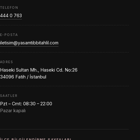
TELEFON
444 0 763
E-POSTA
iletisim@yasamtibbitahlil.com
ADRES
Haseki Sultan Mh., Haseki Cd. No:26
34096 Fatih / İstanbul
SAATLER
Pzt – Cmt: 08:30 – 22:00
Pazar kapalı
İLÇE BILGILENDIRME SAYFALARI