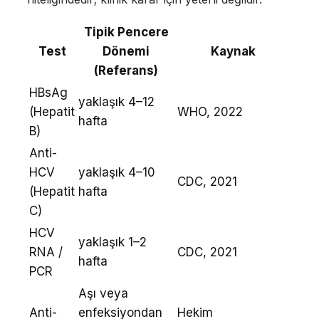
Tipik Pencere
Test
Dönemi
Kaynak
(Referans)
HBsAg
yaklaşık 4–12
(Hepatit
WHO, 2022
hafta
B)
Anti-
HCV
yaklaşık 4–10
CDC, 2021
(Hepatit
hafta
C)
HCV
yaklaşık 1–2
RNA /
CDC, 2021
hafta
PCR
Aşı veya
Anti-
enfeksiyondan
Hekim