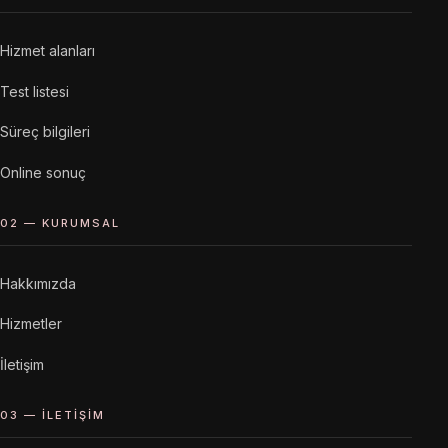
Hizmet alanları
Test listesi
Süreç bilgileri
Online sonuç
02 — KURUMSAL
Hakkımızda
Hizmetler
İletişim
03 — İLETIŞIM