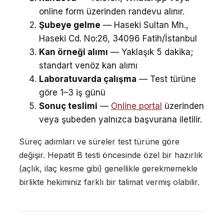
online form üzerinden randevu alınır.
Şubeye gelme
— Haseki Sultan Mh.,
Haseki Cd. No:26, 34096 Fatih/İstanbul
Kan örneği alımı
— Yaklaşık 5 dakika;
standart venöz kan alımı
Laboratuvarda çalışma
— Test türüne
göre 1–3 iş günü
Sonuç teslimi
—
Online portal
üzerinden
veya şubeden yalnızca başvurana iletilir.
Süreç adımları ve süreler test türüne göre
değişir. Hepatit B testi öncesinde özel bir hazırlık
(açlık, ilaç kesme gibi) genellikle gerekmemekle
birlikte hekiminiz farklı bir talimat vermiş olabilir.