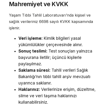
Mahremiyet ve KVKK
Yaşam Tıbbi Tahlil Laboratuvarı’nda kişisel ve
sağlık verileriniz 6698 sayılı KVKK kapsamında
işlenir.
Veri işleme:
Kimlik bilgileri yasal
yükümlülükler çerçevesinde alınır.
Sonuç teslimi:
Test sonuçları yalnızca
başvurana iletilir; üçüncü kişilerle
paylaşılmaz.
Saklama süresi:
Tahlil verileri Sağlık
Bakanlığı’nın tıbbi tahlil arşiv mevzuatı
uyarınca saklanır.
Haklarınız:
Verilerinize erişim, düzeltme,
silme ve veri taşıma haklarınızı
kullanabilirsiniz.