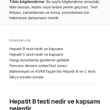
Tıbbi bilgilendirme:
Bu sayfa bilgilendirme amaçlıdır;
tıbbi tavsiye, teşhis veya tedavi yerine geçmez. Test
ihtiyacı, zamanlaması ve sonuç yorumlaması için
hekiminize danışmanız önerilir.
İÇINDEKILER
Hepatit B testi nedir ve kapsamı
Hepatit C testi nedir ve kapsamı
Hangi durumlarda gündeme gelebilir
Pencere dönemi notları
Test süreci
Mahremiyet ve KVKK
Yaşam’da Hepatit B ve C testi
Sıkça sorulan sorular
Hepatit B testi nedir ve kapsamı
nelerdir