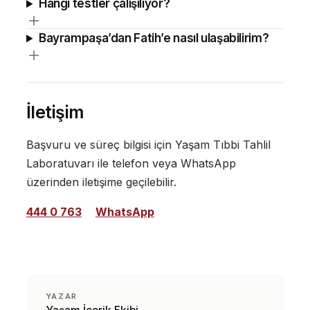
Hangi testler çalışılıyor?
Bayrampaşa’dan Fatih’e nasıl ulaşabilirim?
İletişim
Başvuru ve süreç bilgisi için Yaşam Tıbbi Tahlil
Laboratuvarı ile telefon veya WhatsApp
üzerinden iletişime geçilebilir.
444 0 763
WhatsApp
YAZAR