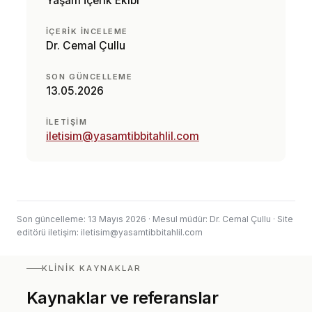
Yaşam İçerik Ekibi
İÇERIK INCELEME
Dr. Cemal Çullu
SON GÜNCELLEME
13.05.2026
İLETIŞIM
iletisim@yasamtibbitahlil.com
Son güncelleme: 13 Mayıs 2026 · Mesul müdür: Dr. Cemal Çullu · Site
editörü iletişim:
iletisim@yasamtibbitahlil.com
KLINIK KAYNAKLAR
Kaynaklar ve referanslar