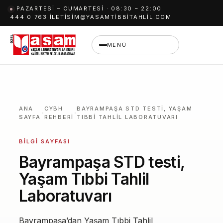
İçeriğe
PAZARTESI – CUMARTESI · 08:30 – 22:00
444 0 763
·
ILETISIM@YASAMTIBBITAHLIL.COM
geç
MENÜ
ANA
CYBH
BAYRAMPAŞA STD TESTI, YAŞAM
SAYFA
REHBERI
TIBBI TAHLIL LABORATUVARI
BILGI SAYFASI
Bayrampaşa STD testi,
Yaşam Tıbbi Tahlil
Laboratuvarı
Bayrampaşa’dan Yaşam Tıbbi Tahlil