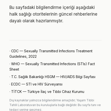
Bu sayfadaki bilgilendirme içeriği aşağıdaki
halk sağlığı otoritelerinin güncel rehberlerine
dayalı olarak hazırlanmıştır.
·
CDC — Sexually Transmitted Infections Treatment
Guidelines, 2022
·
WHO — Sexually Transmitted Infections (STIs) Fact
Sheet
·
T.C. Sağlık Bakanlığı HSGM — HIV/AIDS Bilgi Sayfası
·
ECDC — STI ve HIV Sürveyansı
·
TİTCK — Türkiye İlaç ve Tıbbi Cihaz Kurumu
Dış kaynaklar yalnızca bilgilendirme amaçlıdır; Yaşam Tıbbi
Tahlil Laboratuvarı bu kuruluşlarla bağlı değildir. Bu sayfa tanı ve
tedavi yerine geçmez.