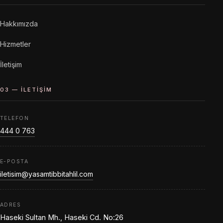
Hakkımızda
Hizmetler
İletişim
03 — İLETIŞIM
TELEFON
444 0 763
E-POSTA
iletisim@yasamtibbitahlil.com
ADRES
Haseki Sultan Mh., Haseki Cd. No:26