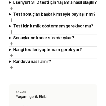
Esenyurt STD testi için Yaşam’a nasıl ulaşılır?
Test sonuçları başka kimseyle paylaşılır mı?
Test için kimlik göstermem gerekiyor mu?
Sonuçlar ne kadar sürede çıkar?
Hangi testleri yaptırmam gerekiyor?
Randevu nasıl alınır?
YAZAR
Yaşam İçerik Ekibi