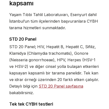
kapsamı
Yaşam Tıbbi Tahlil Laboratuvarı, Esenyurt dahil
İstanbul’un tüm ilçelerinden başvuranlara CYBH
tarama hizmetleri sunmaktadır.
STD 20 Panel
STD 20 Panel; HIV, Hepatit B, Hepatit C, Sifiliz,
Klamidya (
Chlamydia trachomatis
), Gonore
(
Neisseria gonorrhoeae
), HPV, Herpes (HSV-1
ve HSV-2) ve diğer cinsel yolla bulaşan etkenleri
kapsayan kapsamlı bir tarama panelidir. Tek kan
ve idrar örneği üzerinden 20 farklı etken çalışılır.
Detaylı bilgi için
STD 20 Panel sayfasına
bakabilirsiniz.
Tek tek CYBH testleri