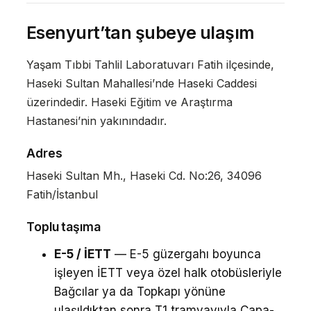
Esenyurt’tan şubeye ulaşım
Yaşam Tıbbi Tahlil Laboratuvarı Fatih ilçesinde,
Haseki Sultan Mahallesi’nde Haseki Caddesi
üzerindedir. Haseki Eğitim ve Araştırma
Hastanesi’nin yakınındadır.
Adres
Haseki Sultan Mh., Haseki Cd. No:26, 34096
Fatih/İstanbul
Toplu taşıma
E-5 / İETT
— E-5 güzergahı boyunca
işleyen İETT veya özel halk otobüsleriyle
Bağcılar ya da Topkapı yönüne
ulaşıldıktan sonra T1 tramvayıyla Çapa-