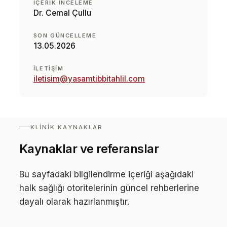
İÇERIK INCELEME
Dr. Cemal Çullu
SON GÜNCELLEME
13.05.2026
İLETIŞIM
iletisim@yasamtibbitahlil.com
KLINIK KAYNAKLAR
Kaynaklar ve referanslar
Bu sayfadaki bilgilendirme içeriği aşağıdaki
halk sağlığı otoritelerinin güncel rehberlerine
dayalı olarak hazırlanmıştır.