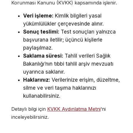
Korunması Kanunu (KVKK) kapsamında işlenir.
Veri işleme:
Kimlik bilgileri yasal
yükümlülükler çerçevesinde alınır.
Sonuç teslimi:
Test sonuçları yalnızca
başvurana iletilir; üçüncü kişilerle
paylaşılmaz.
Saklama süresi:
Tahlil verileri Sağlık
Bakanlığı’nın tıbbi tahlil arşiv mevzuatı
uyarınca saklanır.
Haklarınız:
Verilerinize erişim, düzeltme,
silme ve veri taşıma haklarınızı
kullanabilirsiniz.
Detaylı bilgi için
KVKK Aydınlatma Metni
‘ni
inceleyebilirsiniz.