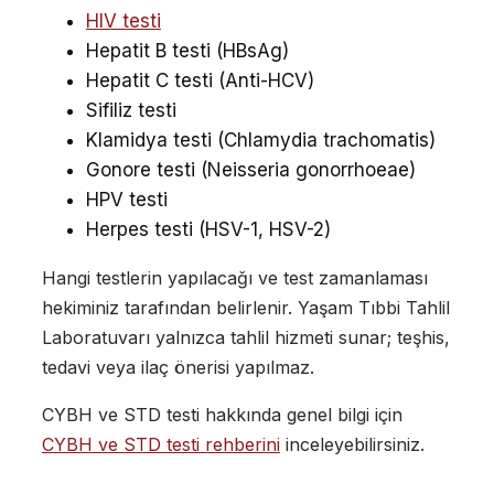
HIV testi
Hepatit B testi (HBsAg)
Hepatit C testi (Anti-HCV)
Sifiliz testi
Klamidya testi (
Chlamydia trachomatis
)
Gonore testi (
Neisseria gonorrhoeae
)
HPV testi
Herpes testi (HSV-1, HSV-2)
Hangi testlerin yapılacağı ve test zamanlaması
hekiminiz tarafından belirlenir. Yaşam Tıbbi Tahlil
Laboratuvarı yalnızca tahlil hizmeti sunar; teşhis,
tedavi veya ilaç önerisi yapılmaz.
CYBH ve STD testi hakkında genel bilgi için
CYBH ve STD testi rehberini
inceleyebilirsiniz.