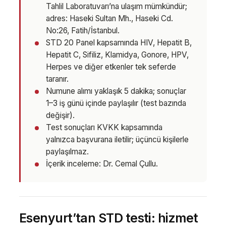
Tahlil Laboratuvarı’na ulaşım mümkündür;
adres: Haseki Sultan Mh., Haseki Cd.
No:26, Fatih/İstanbul.
STD 20 Panel kapsamında HIV, Hepatit B,
Hepatit C, Sifiliz, Klamidya, Gonore, HPV,
Herpes ve diğer etkenler tek seferde
taranır.
Numune alımı yaklaşık 5 dakika; sonuçlar
1–3 iş günü içinde paylaşılır (test bazında
değişir).
Test sonuçları KVKK kapsamında
yalnızca başvurana iletilir; üçüncü kişilerle
paylaşılmaz.
İçerik inceleme: Dr. Cemal Çullu.
Esenyurt’tan STD testi: hizmet