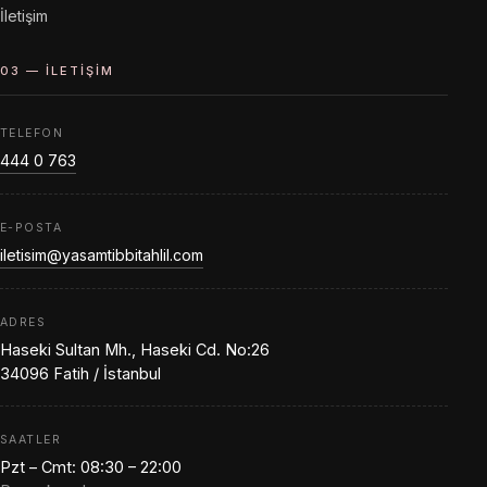
İletişim
03 — İLETIŞIM
TELEFON
444 0 763
E-POSTA
iletisim@yasamtibbitahlil.com
ADRES
Haseki Sultan Mh., Haseki Cd. No:26
34096 Fatih / İstanbul
SAATLER
Pzt – Cmt: 08:30 – 22:00