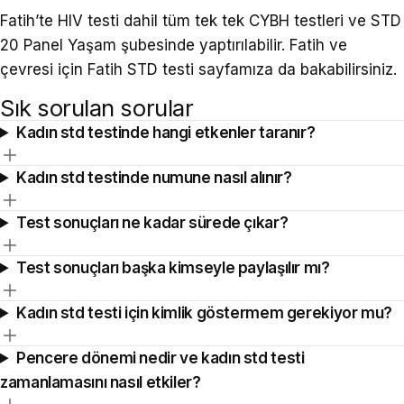
Fatih’te
HIV testi
dahil tüm tek tek CYBH testleri ve STD
20 Panel Yaşam şubesinde yaptırılabilir. Fatih ve
çevresi için
Fatih STD testi
sayfamıza da bakabilirsiniz.
Sık sorulan sorular
Kadın std testinde hangi etkenler taranır?
Kadın std testinde numune nasıl alınır?
Test sonuçları ne kadar sürede çıkar?
Test sonuçları başka kimseyle paylaşılır mı?
Kadın std testi için kimlik göstermem gerekiyor mu?
Pencere dönemi nedir ve kadın std testi
zamanlamasını nasıl etkiler?