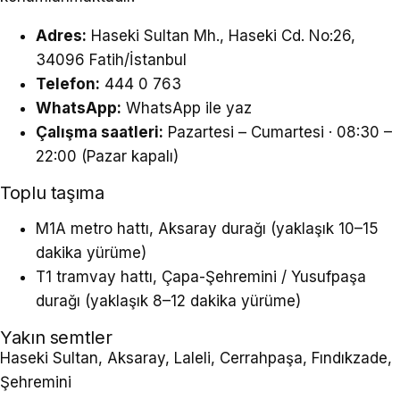
Adres:
Haseki Sultan Mh., Haseki Cd. No:26,
34096 Fatih/İstanbul
Telefon:
444 0 763
WhatsApp:
WhatsApp ile yaz
Çalışma saatleri:
Pazartesi – Cumartesi · 08:30 –
22:00 (Pazar kapalı)
Toplu taşıma
M1A metro hattı, Aksaray durağı (yaklaşık 10–15
dakika yürüme)
T1 tramvay hattı, Çapa-Şehremini / Yusufpaşa
durağı (yaklaşık 8–12 dakika yürüme)
Yakın semtler
Haseki Sultan, Aksaray, Laleli, Cerrahpaşa, Fındıkzade,
Şehremini