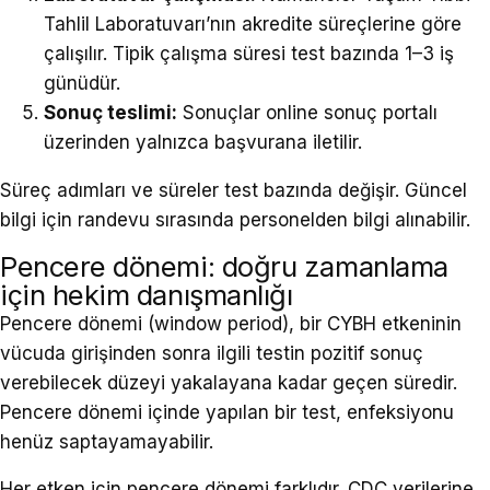
Tahlil Laboratuvarı’nın akredite süreçlerine göre
çalışılır. Tipik çalışma süresi test bazında 1–3 iş
günüdür.
Sonuç teslimi:
Sonuçlar
online sonuç portalı
üzerinden yalnızca başvurana iletilir.
Süreç adımları ve süreler test bazında değişir. Güncel
bilgi için randevu sırasında personelden bilgi alınabilir.
Pencere dönemi: doğru zamanlama
için hekim danışmanlığı
Pencere dönemi (window period), bir CYBH etkeninin
vücuda girişinden sonra ilgili testin pozitif sonuç
verebilecek düzeyi yakalayana kadar geçen süredir.
Pencere dönemi içinde yapılan bir test, enfeksiyonu
henüz saptayamayabilir.
Her etken için pencere dönemi farklıdır. CDC verilerine