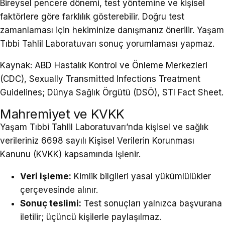
Bireysel pencere dönemi, test yöntemine ve kişisel
faktörlere göre farklılık gösterebilir. Doğru test
zamanlaması için hekiminize danışmanız önerilir. Yaşam
Tıbbi Tahlil Laboratuvarı sonuç yorumlaması yapmaz.
Kaynak: ABD Hastalık Kontrol ve Önleme Merkezleri
(CDC), Sexually Transmitted Infections Treatment
Guidelines; Dünya Sağlık Örgütü (DSÖ), STI Fact Sheet.
Mahremiyet ve KVKK
Yaşam Tıbbi Tahlil Laboratuvarı’nda kişisel ve sağlık
verileriniz 6698 sayılı Kişisel Verilerin Korunması
Kanunu (KVKK) kapsamında işlenir.
Veri işleme:
Kimlik bilgileri yasal yükümlülükler
çerçevesinde alınır.
Sonuç teslimi:
Test sonuçları yalnızca başvurana
iletilir; üçüncü kişilerle paylaşılmaz.