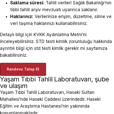
Saklama süresi:
Tahlil verileri Sağlık Bakanlığı’nın
tıbbi tahlil arşiv mevzuatı uyarınca saklanır.
Haklarınız:
Verilerinize erişim, düzeltme, silme ve
veri taşıma haklarınızı kullanabilirsiniz.
Detaylı bilgi için
KVKK Aydınlatma Metni
‘ni
inceleyebilirsiniz. STD testi kimlik zorunluluğu hakkında
ayrıntılı bilgi için
std testi kimlik gerekir mi
sayfamıza
bakabilirsiniz.
Randevu Talep Et
Yaşam Tıbbi Tahlil Laboratuvarı, şube
ve ulaşım
Yaşam Tıbbi Tahlil Laboratuvarı, Haseki Sultan
Mahallesi’nde Haseki Caddesi üzerindedir. Haseki
Eğitim ve Araştırma Hastanesi’nin yakınında
konumlanmaktadır.