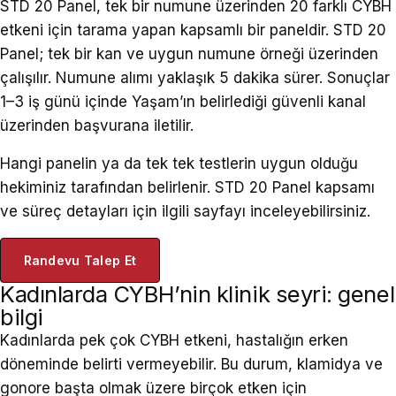
STD 20 Panel
, tek bir numune üzerinden 20 farklı CYBH
etkeni için tarama yapan kapsamlı bir paneldir. STD 20
Panel; tek bir kan ve uygun numune örneği üzerinden
çalışılır. Numune alımı yaklaşık 5 dakika sürer. Sonuçlar
1–3 iş günü içinde Yaşam’ın belirlediği güvenli kanal
üzerinden başvurana iletilir.
Hangi panelin ya da tek tek testlerin uygun olduğu
hekiminiz tarafından belirlenir.
STD 20 Panel kapsamı
ve süreç detayları için ilgili sayfayı inceleyebilirsiniz.
Randevu Talep Et
Kadınlarda CYBH’nin klinik seyri: genel
bilgi
Kadınlarda pek çok CYBH etkeni, hastalığın erken
döneminde belirti vermeyebilir. Bu durum, klamidya ve
gonore başta olmak üzere birçok etken için