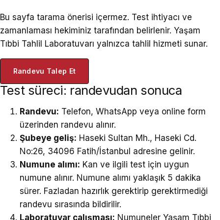
Bu sayfa tarama önerisi içermez. Test ihtiyacı ve
zamanlaması hekiminiz tarafından belirlenir. Yaşam
Tıbbi Tahlil Laboratuvarı yalnızca tahlil hizmeti sunar.
Randevu Talep Et
Test süreci: randevudan sonuca
Randevu:
Telefon, WhatsApp veya online form
üzerinden randevu alınır.
Şubeye geliş:
Haseki Sultan Mh., Haseki Cd.
No:26, 34096 Fatih/İstanbul adresine gelinir.
Numune alımı:
Kan ve ilgili test için uygun
numune alınır. Numune alımı yaklaşık 5 dakika
sürer. Fazladan hazırlık gerektirip gerektirmediği
randevu sırasında bildirilir.
Laboratuvar çalışması:
Numuneler Yaşam Tıbbi