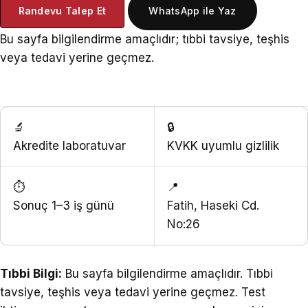
Randevu Talep Et
WhatsApp ile Yaz
Bu sayfa bilgilendirme amaçlıdır; tıbbi tavsiye, teşhis
veya tedavi yerine geçmez.
🔬
🔒
Akredite laboratuvar
KVKK uyumlu gizlilik
⏱
📍
Sonuç 1–3 iş günü
Fatih, Haseki Cd.
No:26
Tıbbi Bilgi:
Bu sayfa bilgilendirme amaçlıdır. Tıbbi
tavsiye, teşhis veya tedavi yerine geçmez. Test