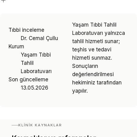
Yaşam Tıbbi Tahlil
Tıbbi inceleme
Laboratuvarı yalnızca
Dr. Cemal Çullu
tahlil hizmeti sunar;
Kurum
teşhis ve tedavi
Yaşam Tıbbi
hizmeti sunmaz.
Tahlil
Sonuçların
Laboratuvarı
değerlendirilmesi
Son güncelleme
hekiminiz tarafından
13.05.2026
yapılır.
KLINIK KAYNAKLAR