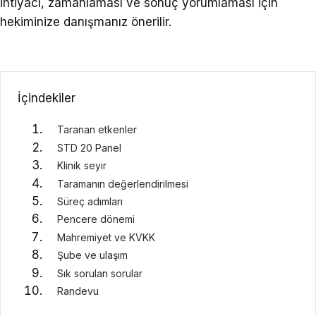
ihtiyacı, zamanlaması ve sonuç yorumlaması için
hekiminize danışmanız önerilir.
İçindekiler
Taranan etkenler
STD 20 Panel
Klinik seyir
Taramanın değerlendirilmesi
Süreç adımları
Pencere dönemi
Mahremiyet ve KVKK
Şube ve ulaşım
Sık sorulan sorular
Randevu