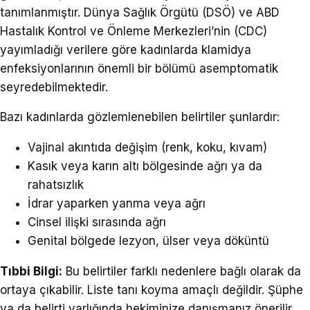
tanımlanmıştır. Dünya Sağlık Örgütü (DSÖ) ve ABD
Hastalık Kontrol ve Önleme Merkezleri’nin (CDC)
yayımladığı verilere göre kadınlarda klamidya
enfeksiyonlarının önemli bir bölümü asemptomatik
seyredebilmektedir.
Bazı kadınlarda gözlemlenebilen belirtiler şunlardır:
Vajinal akıntıda değişim (renk, koku, kıvam)
Kasık veya karın altı bölgesinde ağrı ya da
rahatsızlık
İdrar yaparken yanma veya ağrı
Cinsel ilişki sırasında ağrı
Genital bölgede lezyon, ülser veya döküntü
Tıbbi Bilgi:
Bu belirtiler farklı nedenlere bağlı olarak da
ortaya çıkabilir. Liste tanı koyma amaçlı değildir. Şüphe
ya da belirti varlığında hekiminize danışmanız önerilir.