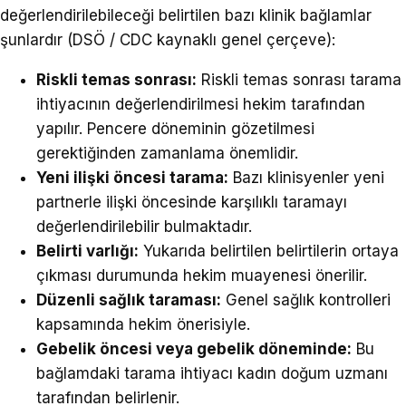
değerlendirilebileceği belirtilen bazı klinik bağlamlar
şunlardır (DSÖ / CDC kaynaklı genel çerçeve):
Riskli temas sonrası:
Riskli temas sonrası tarama
ihtiyacının değerlendirilmesi hekim tarafından
yapılır. Pencere döneminin gözetilmesi
gerektiğinden zamanlama önemlidir.
Yeni ilişki öncesi tarama:
Bazı klinisyenler yeni
partnerle ilişki öncesinde karşılıklı taramayı
değerlendirilebilir bulmaktadır.
Belirti varlığı:
Yukarıda belirtilen belirtilerin ortaya
çıkması durumunda hekim muayenesi önerilir.
Düzenli sağlık taraması:
Genel sağlık kontrolleri
kapsamında hekim önerisiyle.
Gebelik öncesi veya gebelik döneminde:
Bu
bağlamdaki tarama ihtiyacı kadın doğum uzmanı
tarafından belirlenir.