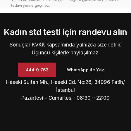
tedavi yerine geçmez.
Kadın std testi için randevu alın
Sonuçlar KVKK kapsamında yalnızca size iletilir.
Üçüncü kişilerle paylaşılmaz.
444 0 763
WhatsApp ile Yaz
Haseki Sultan Mh., Haseki Cd. No:26, 34096 Fatih/
İstanbul
Pazartesi – Cumartesi · 08:30 – 22:00