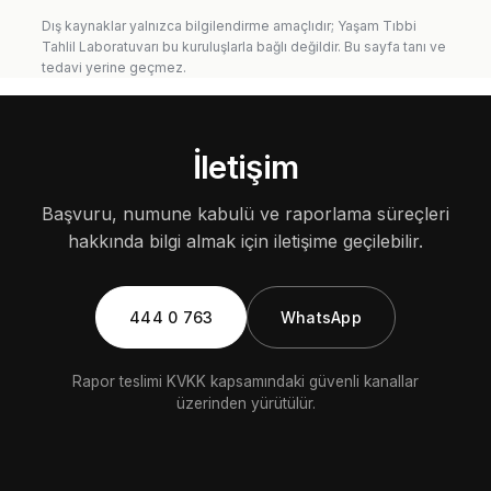
Dış kaynaklar yalnızca bilgilendirme amaçlıdır; Yaşam Tıbbi
Tahlil Laboratuvarı bu kuruluşlarla bağlı değildir. Bu sayfa tanı ve
tedavi yerine geçmez.
İletişim
Başvuru, numune kabulü ve raporlama süreçleri
hakkında bilgi almak için iletişime geçilebilir.
444 0 763
WhatsApp
Rapor teslimi KVKK kapsamındaki güvenli kanallar
üzerinden yürütülür.