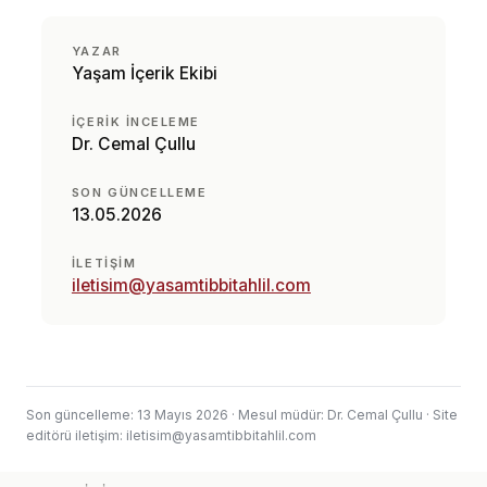
YAZAR
Yaşam İçerik Ekibi
İÇERIK INCELEME
Dr. Cemal Çullu
SON GÜNCELLEME
13.05.2026
İLETIŞIM
iletisim@yasamtibbitahlil.com
Son güncelleme: 13 Mayıs 2026 · Mesul müdür: Dr. Cemal Çullu · Site
editörü iletişim:
iletisim@yasamtibbitahlil.com