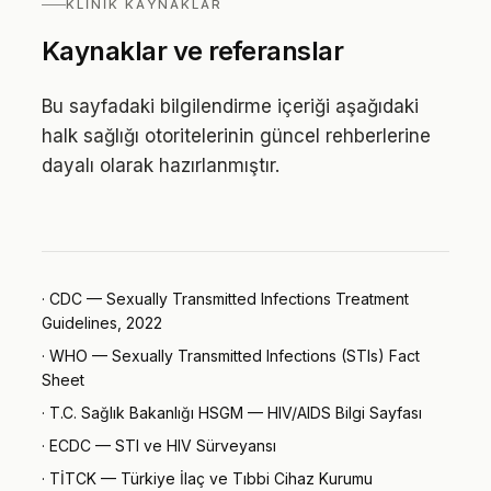
KLINIK KAYNAKLAR
Kaynaklar ve referanslar
Bu sayfadaki bilgilendirme içeriği aşağıdaki
halk sağlığı otoritelerinin güncel rehberlerine
dayalı olarak hazırlanmıştır.
·
CDC — Sexually Transmitted Infections Treatment
Guidelines, 2022
·
WHO — Sexually Transmitted Infections (STIs) Fact
Sheet
·
T.C. Sağlık Bakanlığı HSGM — HIV/AIDS Bilgi Sayfası
·
ECDC — STI ve HIV Sürveyansı
·
TİTCK — Türkiye İlaç ve Tıbbi Cihaz Kurumu