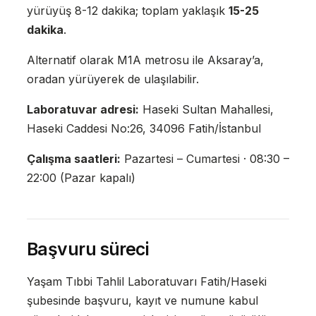
yürüyüş 8-12 dakika; toplam yaklaşık
15-25
dakika
.
Alternatif olarak M1A metrosu ile Aksaray’a,
oradan yürüyerek de ulaşılabilir.
Laboratuvar adresi:
Haseki Sultan Mahallesi,
Haseki Caddesi No:26, 34096 Fatih/İstanbul
Çalışma saatleri:
Pazartesi – Cumartesi · 08:30 –
22:00 (Pazar kapalı)
Başvuru süreci
Yaşam Tıbbi Tahlil Laboratuvarı Fatih/Haseki
şubesinde başvuru, kayıt ve numune kabul