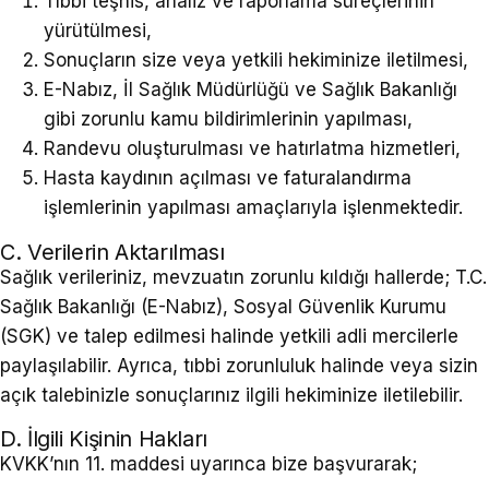
Tıbbi teşhis, analiz ve raporlama süreçlerinin
yürütülmesi,
Sonuçların size veya yetkili hekiminize iletilmesi,
E-Nabız, İl Sağlık Müdürlüğü ve Sağlık Bakanlığı
gibi zorunlu kamu bildirimlerinin yapılması,
Randevu oluşturulması ve hatırlatma hizmetleri,
Hasta kaydının açılması ve faturalandırma
işlemlerinin yapılması amaçlarıyla işlenmektedir.
C. Verilerin Aktarılması
Sağlık verileriniz, mevzuatın zorunlu kıldığı hallerde; T.C.
Sağlık Bakanlığı (E-Nabız), Sosyal Güvenlik Kurumu
(SGK) ve talep edilmesi halinde yetkili adli mercilerle
paylaşılabilir. Ayrıca, tıbbi zorunluluk halinde veya sizin
açık talebinizle sonuçlarınız ilgili hekiminize iletilebilir.
D. İlgili Kişinin Hakları
KVKK’nın 11. maddesi uyarınca bize başvurarak;