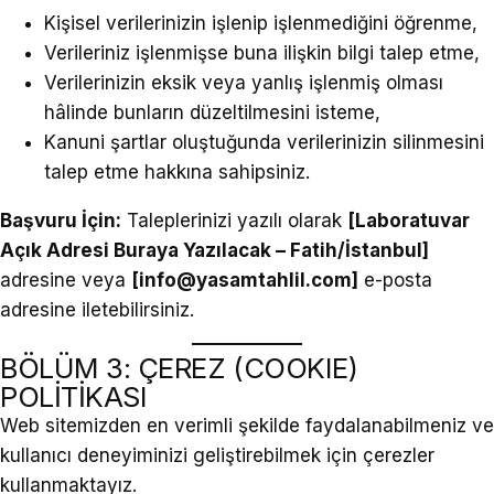
Kişisel verilerinizin işlenip işlenmediğini öğrenme,
Verileriniz işlenmişse buna ilişkin bilgi talep etme,
Verilerinizin eksik veya yanlış işlenmiş olması
hâlinde bunların düzeltilmesini isteme,
Kanuni şartlar oluştuğunda verilerinizin silinmesini
talep etme hakkına sahipsiniz.
Başvuru İçin:
Taleplerinizi yazılı olarak
[Laboratuvar
Açık Adresi Buraya Yazılacak – Fatih/İstanbul]
adresine veya
[
info@yasamtahlil.com
]
e-posta
adresine iletebilirsiniz.
BÖLÜM 3: ÇEREZ (COOKIE)
POLİTİKASI
Web sitemizden en verimli şekilde faydalanabilmeniz ve
kullanıcı deneyiminizi geliştirebilmek için çerezler
kullanmaktayız.