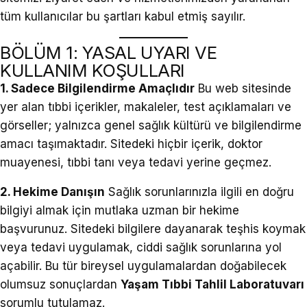
tüm kullanıcılar bu şartları kabul etmiş sayılır.
BÖLÜM 1: YASAL UYARI VE
KULLANIM KOŞULLARI
1. Sadece Bilgilendirme Amaçlıdır
Bu web sitesinde
yer alan tıbbi içerikler, makaleler, test açıklamaları ve
görseller; yalnızca genel sağlık kültürü ve bilgilendirme
amacı taşımaktadır. Sitedeki hiçbir içerik, doktor
muayenesi, tıbbi tanı veya tedavi yerine geçmez.
2. Hekime Danışın
Sağlık sorunlarınızla ilgili en doğru
bilgiyi almak için mutlaka uzman bir hekime
başvurunuz. Sitedeki bilgilere dayanarak teşhis koymak
veya tedavi uygulamak, ciddi sağlık sorunlarına yol
açabilir. Bu tür bireysel uygulamalardan doğabilecek
olumsuz sonuçlardan
Yaşam Tıbbi Tahlil Laboratuvarı
sorumlu tutulamaz.