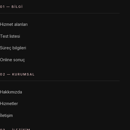
01 — BILGI
Hizmet alanları
Test listesi
Süreç bilgileri
Online sonuç
02 — KURUMSAL
Hakkımızda
Hizmetler
İletişim