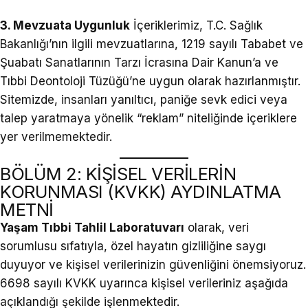
3. Mevzuata Uygunluk
İçeriklerimiz, T.C. Sağlık
Bakanlığı’nın ilgili mevzuatlarına, 1219 sayılı Tababet ve
Şuabatı Sanatlarının Tarzı İcrasına Dair Kanun’a ve
Tıbbi Deontoloji Tüzüğü’ne uygun olarak hazırlanmıştır.
Sitemizde, insanları yanıltıcı, paniğe sevk edici veya
talep yaratmaya yönelik “reklam” niteliğinde içeriklere
yer verilmemektedir.
BÖLÜM 2: KİŞİSEL VERİLERİN
KORUNMASI (KVKK) AYDINLATMA
METNİ
Yaşam Tıbbi Tahlil Laboratuvarı
olarak, veri
sorumlusu sıfatıyla, özel hayatın gizliliğine saygı
duyuyor ve kişisel verilerinizin güvenliğini önemsiyoruz.
6698 sayılı KVKK uyarınca kişisel verileriniz aşağıda
açıklandığı şekilde işlenmektedir.