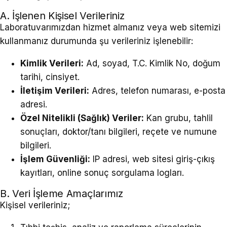
A. İşlenen Kişisel Verileriniz
Laboratuvarımızdan hizmet almanız veya web sitemizi
kullanmanız durumunda şu verileriniz işlenebilir:
Kimlik Verileri:
Ad, soyad, T.C. Kimlik No, doğum
tarihi, cinsiyet.
İletişim Verileri:
Adres, telefon numarası, e-posta
adresi.
Özel Nitelikli (Sağlık) Veriler:
Kan grubu, tahlil
sonuçları, doktor/tanı bilgileri, reçete ve numune
bilgileri.
İşlem Güvenliği:
IP adresi, web sitesi giriş-çıkış
kayıtları, online sonuç sorgulama logları.
B. Veri İşleme Amaçlarımız
Kişisel verileriniz;