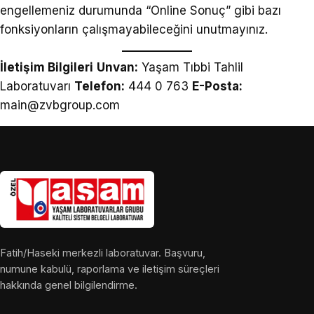
engellemeniz durumunda “Online Sonuç” gibi bazı
fonksiyonların çalışmayabileceğini unutmayınız.
İletişim Bilgileri
Unvan:
Yaşam Tıbbi Tahlil
Laboratuvarı
Telefon:
444 0 763
E-Posta:
main@zvbgroup.com
Fatih/Haseki merkezli laboratuvar. Başvuru,
numune kabulü, raporlama ve iletişim süreçleri
hakkında genel bilgilendirme.